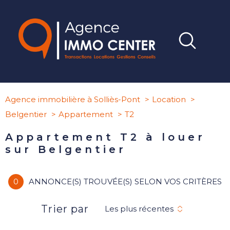
Agence immobilière à Solliès-Pont
Location
Belgentier
Appartement
T2
Appartement T2 à louer
sur Belgentier
0
ANNONCE(S) TROUVÉE(S) SELON VOS CRITÈRES
Trier par
Les plus récentes