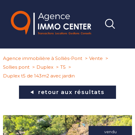
Agence immobilière à Solliès-Pont
Vente
Sollies pont
Duplex
T5
Duplex t5 de 143m2 avec jardin
retour aux résultats
vendu