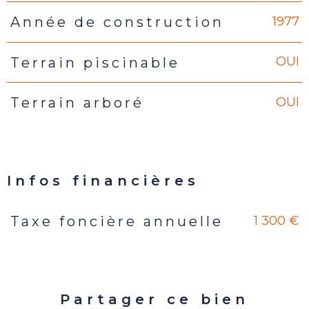
1977
Année de construction
OUI
Terrain piscinable
OUI
Terrain arboré
Infos financières
1 300 €
Taxe foncière annuelle
Caractéristiques
Valeurs
Partager ce bien