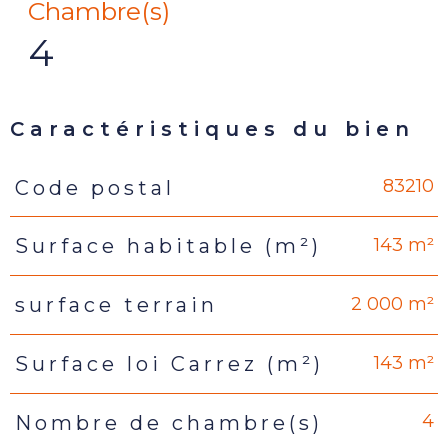
Chambre(s)
4
Caractéristiques du bien
83210
Code postal
Caractéristiques
Valeurs
143 m²
Surface habitable (m²)
2 000 m²
surface terrain
143 m²
Surface loi Carrez (m²)
4
Nombre de chambre(s)