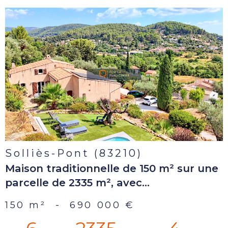
voir le
bien
Solliès-Pont (83210)
Maison traditionnelle de 150 m² sur une
parcelle de 2335 m², avec...
150 m²
-
690 000 €