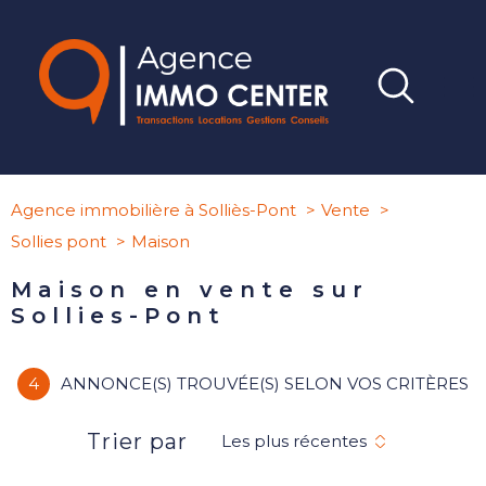
Agence immobilière à Solliès-Pont
Vente
Sollies pont
Maison
Maison en vente sur
Sollies-Pont
4
ANNONCE(S) TROUVÉE(S) SELON VOS CRITÈRES
Trier par
Les plus récentes