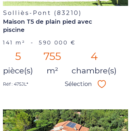
Solliès-Pont (83210)
Maison T5 de plain pied avec
piscine
141 m²
-
590 000 €
5
755
4
pièce(s)
m²
chambre(s)
Sélection
Réf : 475JL*
Sélectionn