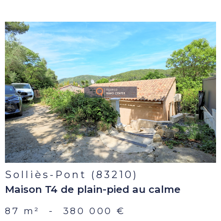
voir le
bien
Solliès-Pont (83210)
Maison T4 de plain-pied au calme
87 m²
-
380 000 €