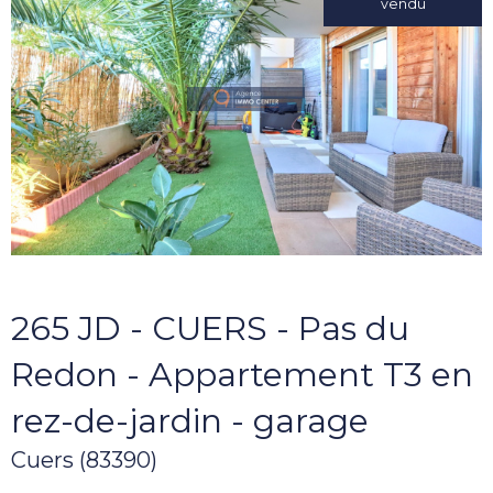
vendu
265 JD - CUERS - Pas du
Redon - Appartement T3 en
rez-de-jardin - garage
Cuers (83390)