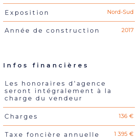
Nord-Sud
Exposition
2017
Année de construction
Infos financières
Les honoraires d'agence
Caractéristiques
Valeurs
seront intégralement à la
charge du vendeur
136 €
Charges
1 395 €
Taxe foncière annuelle