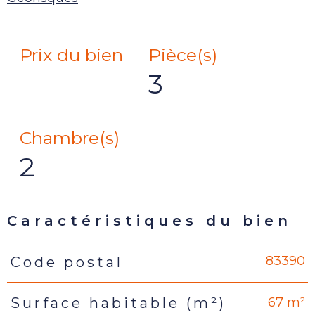
Prix du bien
Pièce(s)
3
Chambre(s)
2
Caractéristiques du bien
83390
Code postal
Caractéristiques
Valeurs
67 m²
Surface habitable (m²)