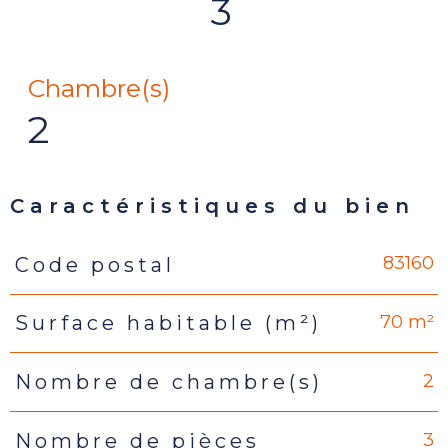
3
Chambre(s)
2
Caractéristiques du bien
83160
Code postal
Caractéristiques
Valeurs
70 m²
Surface habitable (m²)
2
Nombre de chambre(s)
3
Nombre de pièces