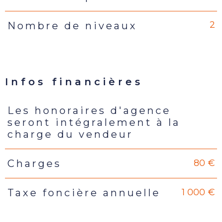
2
Nombre de niveaux
Infos financières
Les honoraires d'agence
Caractéristiques
Valeurs
seront intégralement à la
charge du vendeur
80 €
Charges
1 000 €
Taxe foncière annuelle