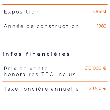
Ouest
Exposition
1982
Année de construction
Infos financières
619 000 €
Prix de vente
Caractéristiques
Valeurs
honoraires TTC inclus
2 840 €
Taxe foncière annuelle