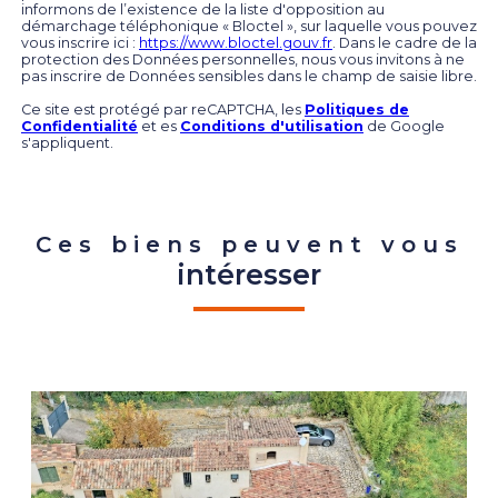
informons de l’existence de la liste d'opposition au
démarchage téléphonique « Bloctel », sur laquelle vous pouvez
vous inscrire ici :
https://www.bloctel.gouv.fr
. Dans le cadre de la
protection des Données personnelles, nous vous invitons à ne
pas inscrire de Données sensibles dans le champ de saisie libre.
Ce site est protégé par reCAPTCHA, les
Politiques de
Confidentialité
et es
Conditions d'utilisation
de Google
s'appliquent.
Ces biens peuvent vous
intéresser