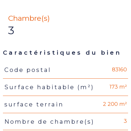
Chambre(s)
3
Caractéristiques du bien
83160
Code postal
Caractéristiques
Valeurs
173 m²
Surface habitable (m²)
2 200 m²
surface terrain
3
Nombre de chambre(s)