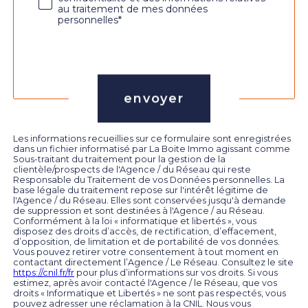
au traitement de mes données
personnelles*
Validation
envoyer
Les informations recueillies sur ce formulaire sont enregistrées
dans un fichier informatisé par La Boite Immo agissant comme
Sous-traitant du traitement pour la gestion de la
clientèle/prospects de l'Agence / du Réseau qui reste
Responsable du Traitement de vos Données personnelles. La
base légale du traitement repose sur l'intérêt légitime de
l'Agence / du Réseau. Elles sont conservées jusqu'à demande
de suppression et sont destinées à l'Agence / au Réseau.
Conformément à la loi « informatique et libertés », vous
disposez des droits d’accès, de rectification, d’effacement,
d’opposition, de limitation et de portabilité de vos données.
Vous pouvez retirer votre consentement à tout moment en
contactant directement l’Agence / Le Réseau. Consultez le site
https://cnil.fr/fr
pour plus d’informations sur vos droits. Si vous
estimez, après avoir contacté l'Agence / le Réseau, que vos
droits « Informatique et Libertés » ne sont pas respectés, vous
pouvez adresser une réclamation à la CNIL. Nous vous