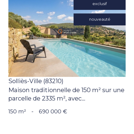
exclusif
nouveauté
voir le
bien
Solliès-Ville (83210)
Maison traditionnelle de 150 m² sur une
parcelle de 2335 m², avec...
150 m²
-
690 000 €