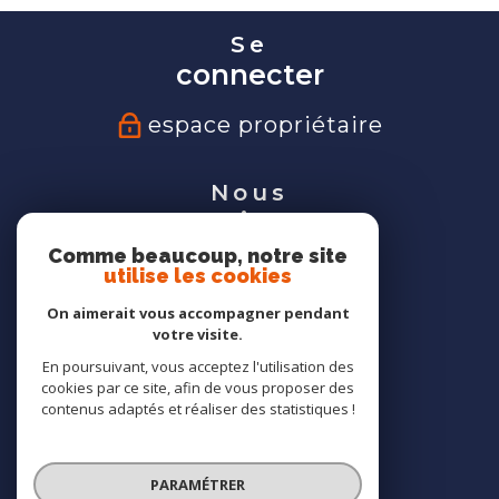
Se
connecter
espace propriétaire
Nous
suivre
Comme beaucoup, notre site
utilise les cookies
On aimerait vous accompagner pendant
votre visite.
Nous
En poursuivant, vous acceptez l'utilisation des
adhérons
cookies par ce site, afin de vous proposer des
contenus adaptés et réaliser des statistiques !
PARAMÉTRER