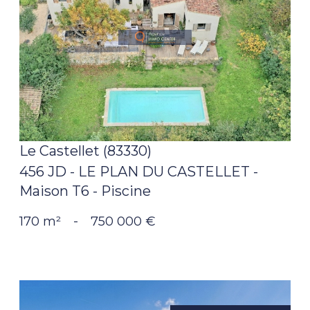
voir le
bien
Le Castellet (83330)
456 JD - LE PLAN DU CASTELLET -
Maison T6 - Piscine
170 m²
-
750 000 €