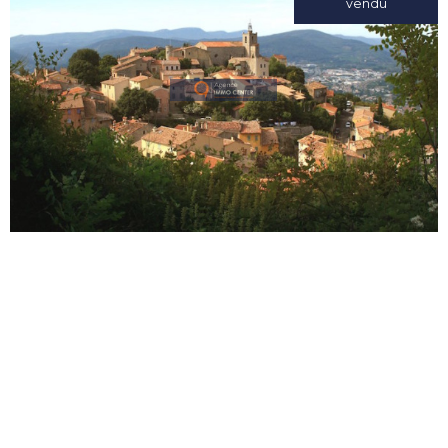
vendu