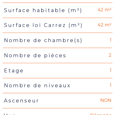
42 m²
Surface habitable (m²)
42 m²
Surface loi Carrez (m²)
1
Nombre de chambre(s)
2
Nombre de pièces
1
Etage
1
Nombre de niveaux
NON
Ascenseur