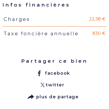
Infos financières
22,38 €
Charges
Caractéristiques
Valeurs
830 €
Taxe foncière annuelle
Partager ce bien
facebook
twitter
plus de partage