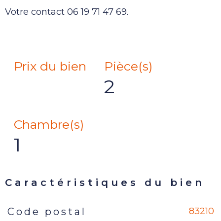
Votre contact 06 19 71 47 69.
Prix du bien
Pièce(s)
2
Chambre(s)
1
Caractéristiques du bien
83210
Code postal
Caractéristiques
Valeurs