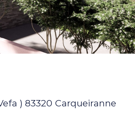
Vefa ) 83320 Carqueiranne