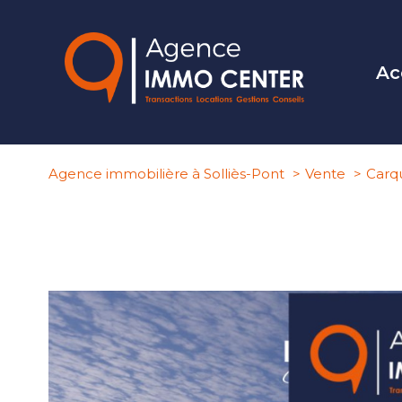
Ac
Agence immobilière à Solliès-Pont
Vente
Carq