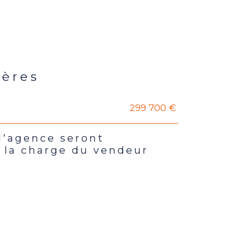
ières
299 700 €
s
d'agence seront
 la charge du vendeur