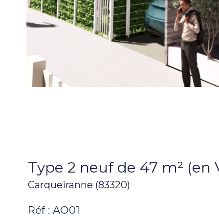
Type 2 neuf de 47 m² (en 
Carqueiranne (83320)
Réf : AO01