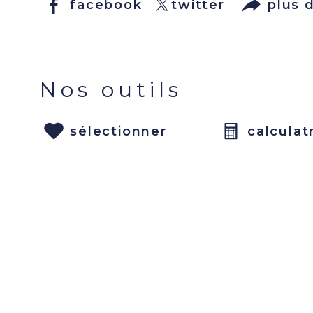
facebook
twitter
plus 
Nos outils
sélectionner
calculat