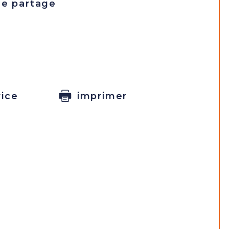
de partage
rice
imprimer