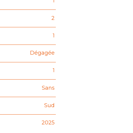
1
2
1
Dégagée
1
Sans
Sud
2025