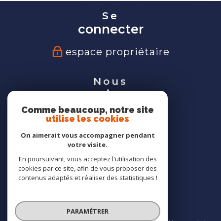
Se
connecter
espace propriétaire
Nous
suivre
Comme beaucoup, notre site
utilise les cookies
On aimerait vous accompagner pendant
votre visite.
Nous
En poursuivant, vous acceptez l'utilisation des
adhérons
cookies par ce site, afin de vous proposer des
contenus adaptés et réaliser des statistiques !
PARAMÉTRER