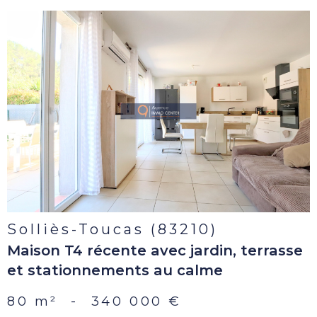
voir le
bien
Solliès-Toucas (83210)
Maison T4 récente avec jardin, terrasse
et stationnements au calme
80 m²
-
340 000 €