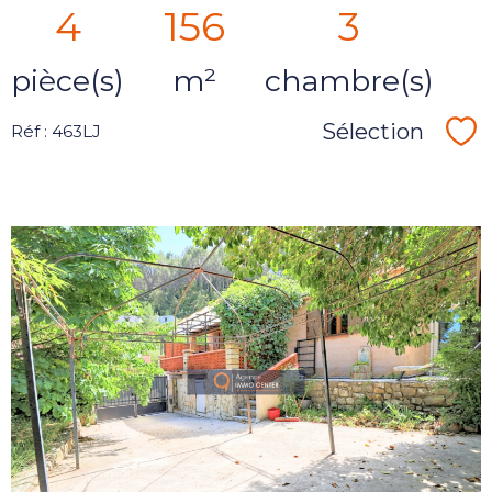
4
156
3
pièce(s)
m²
chambre(s)
Sélection
Réf : 463LJ
Sé
voir le
bien