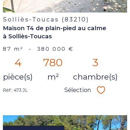
Solliès-Toucas (83210)
Maison T4 de plain-pied au calme
à Solliès-Toucas
87 m²
-
380 000 €
4
780
3
pièce(s)
m²
chambre(s)
Sélection
Réf : 473 JL
Sélectionn