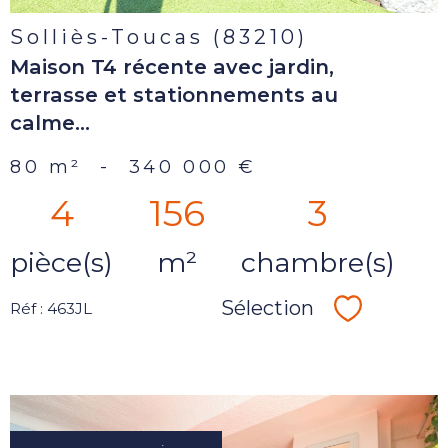
Solliès-Toucas (83210)
Maison T4 récente avec jardin,
terrasse et stationnements au
calme...
80 m²
-
340 000 €
4
156
3
pièce(s)
m²
chambre(s)
Sélection
Réf : 463JL
Sélectionn