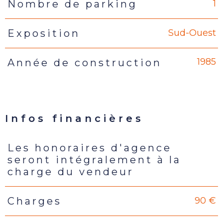
1
Nombre de parking
Sud-Ouest
Exposition
1985
Année de construction
Infos financières
Les honoraires d'agence
Caractéristiques
Valeurs
seront intégralement à la
charge du vendeur
90 €
Charges