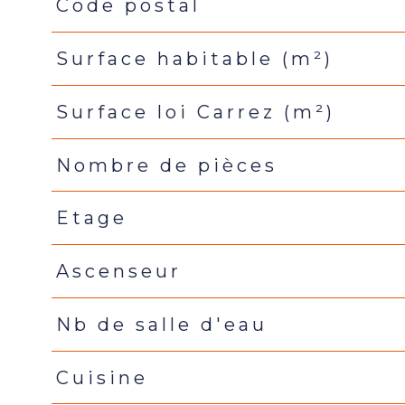
Code postal
Caractéristiques
Valeurs
Surface habitable (m²)
Surface loi Carrez (m²)
Nombre de pièces
Etage
Ascenseur
Nb de salle d'eau
Cuisine