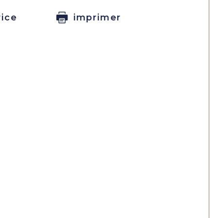
rice
imprimer