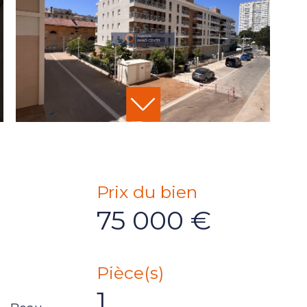
Prix du bien
75 000 €
Pièce(s)
1