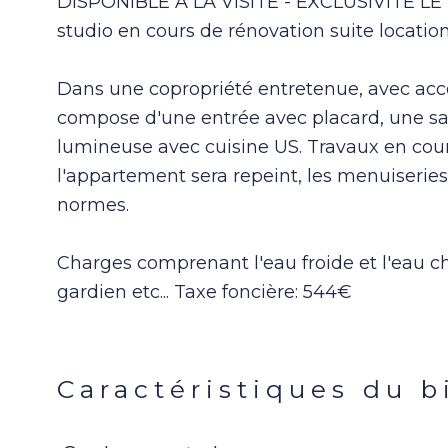
DISPONIBLE A LA VISITE - EXCLUSIVITE LE
studio en cours de rénovation suite location
Dans une copropriété entretenue, avec accè
compose d'une entrée avec placard, une sall
lumineuse avec cuisine US. Travaux en cours
l'appartement sera repeint, les menuiseries 
normes.
Charges comprenant l'eau froide et l'eau c
gardien etc... Taxe foncière: 544€
Caractéristiques du b