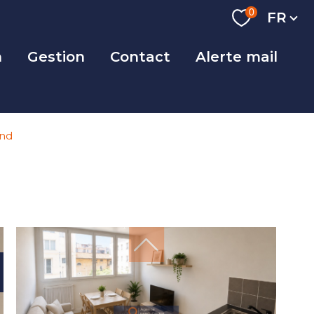
Langue
0
FR
n
Gestion
Contact
Alerte mail
and