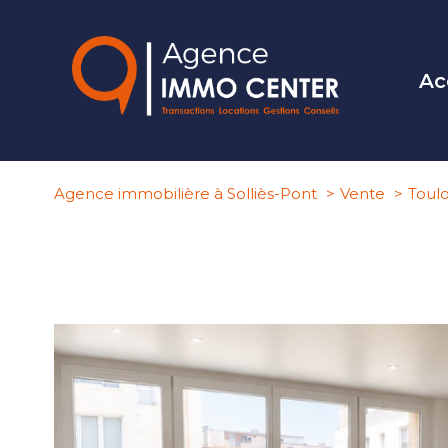
Ac
Agence immobilière à Solliès-Pont
Vente
Toul