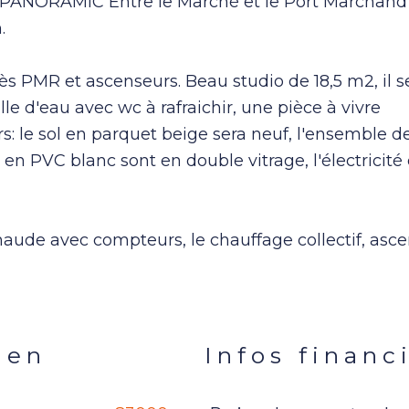
 PANORAMIC Entre le Marché et le Port Marchand
.
s PMR et ascenseurs. Beau studio de 18,5 m2, il s
e d'eau avec wc à rafraichir, une pièce à vivre
: le sol en parquet beige sera neuf, l'ensemble d
en PVC blanc sont en double vitrage, l'électricité
haude avec compteurs, le chauffage collectif, asce
ien
Infos financ