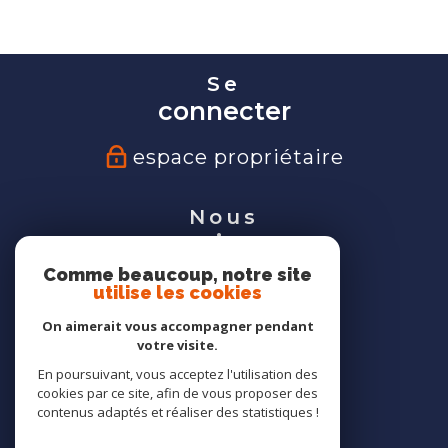
Se
connecter
espace propriétaire
Nous
suivre
Comme beaucoup, notre site
utilise les cookies
On aimerait vous accompagner pendant
votre visite.
Nous
En poursuivant, vous acceptez l'utilisation des
adhérons
cookies par ce site, afin de vous proposer des
contenus adaptés et réaliser des statistiques !