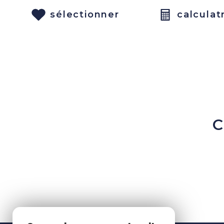
sélectionner
calculat
C