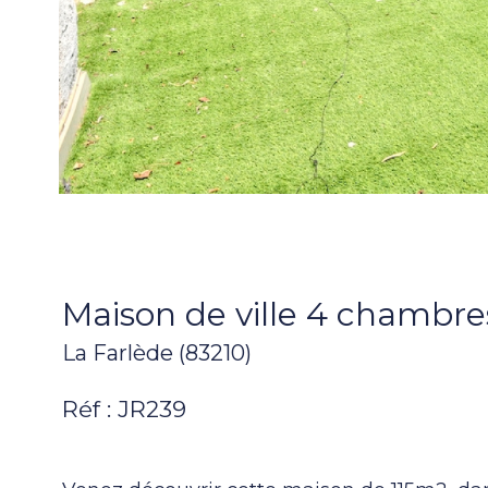
Maison de ville 4 chambr
La Farlède (83210)
Réf : JR239