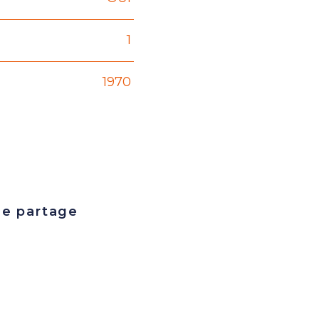
1
1970
de partage