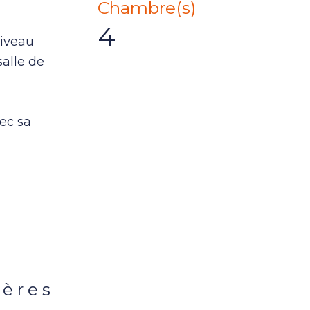
Chambre(s)
4
niveau
alle de
ec sa
ières