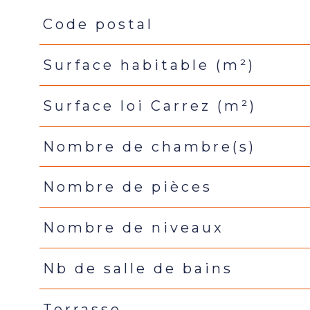
Code postal
Caractéristiques
Valeurs
Surface habitable (m²)
Surface loi Carrez (m²)
Nombre de chambre(s)
Nombre de pièces
Nombre de niveaux
Nb de salle de bains
Terrasse