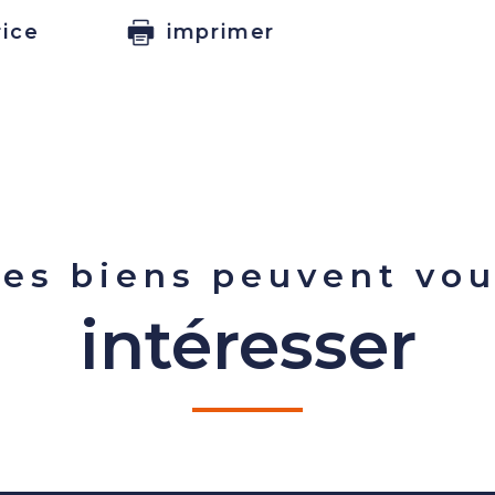
rice
imprimer
es biens peuvent vo
intéresser