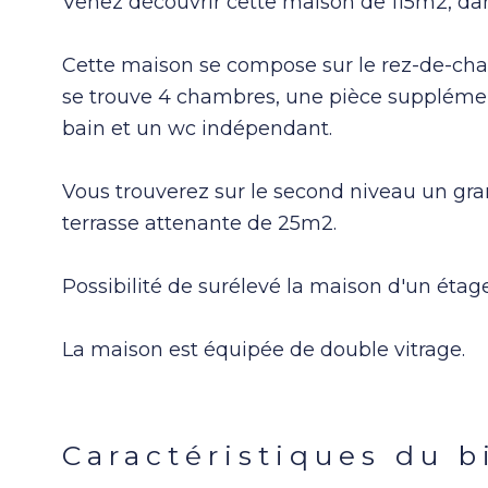
Venez découvrir cette maison de 115m2, dans 
Cette maison se compose sur le rez-de-ch
se trouve 4 chambres, une pièce supplément
bain et un wc indépendant.
Vous trouverez sur le second niveau un gra
terrasse attenante de 25m2.
Possibilité de surélevé la maison d'un étage
La maison est équipée de double vitrage.
Caractéristiques du b