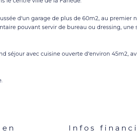
le centre ville de la Farlède.
aussée d'un garage de plus de 60m2, au premier 
aire pouvant servir de bureau ou dressing, une s
nd séjour avec cuisine ouverte d'environ 45m2, av
.
ien
Infos financ