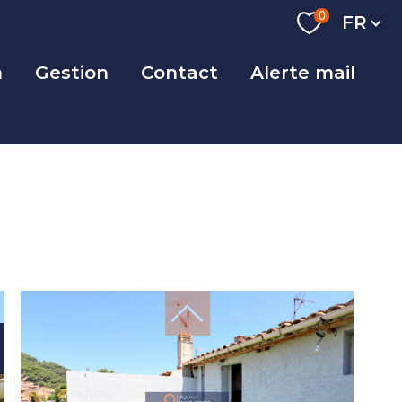
Langue
0
FR
n
Gestion
Contact
Alerte mail