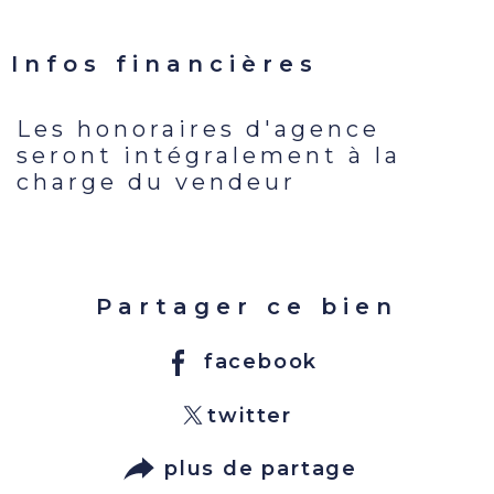
Infos financières
Les honoraires d'agence
Caractéristiques
Valeurs
seront intégralement à la
charge du vendeur
Partager ce bien
facebook
twitter
plus de partage