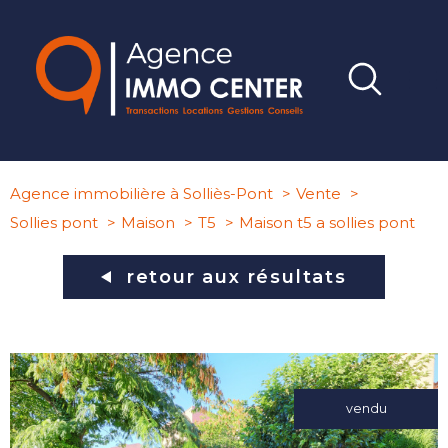
Agence immobilière à Solliès-Pont
Vente
Sollies pont
Maison
T5
Maison t5 a sollies pont
retour aux résultats
vendu