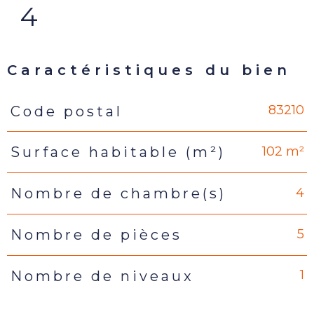
4
Caractéristiques du bien
83210
Code postal
Caractéristiques
Valeurs
102 m²
Surface habitable (m²)
4
Nombre de chambre(s)
5
Nombre de pièces
1
Nombre de niveaux