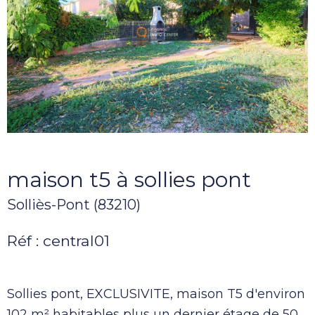
maison t5 à sollies pont
Solliès-Pont (83210)
Réf : central01
Sollies pont, EXCLUSIVITE, maison T5 d'environ
102 m² habitables plus un dernier étage de 50