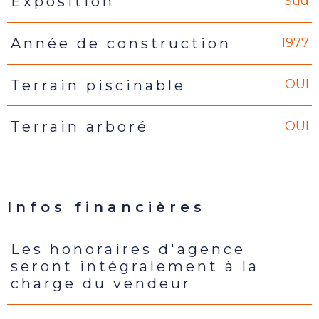
Sud
Exposition
1977
Année de construction
OUI
Terrain piscinable
OUI
Terrain arboré
Infos financières
Les honoraires d'agence
Caractéristiques
Valeurs
seront intégralement à la
charge du vendeur