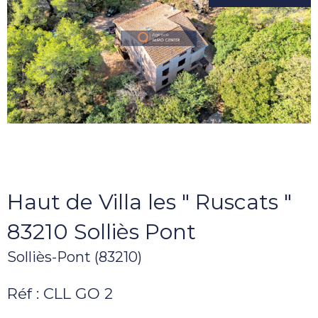
Haut de Villa les " Ruscats "
83210 Solliès Pont
Solliès-Pont (83210)
Réf : CLL GO 2