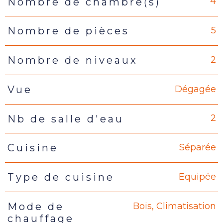
4
Nombre de chambre(s)
5
Nombre de pièces
2
Nombre de niveaux
Dégagée
Vue
2
Nb de salle d'eau
Séparée
Cuisine
Equipée
Type de cuisine
Bois, Climatisation
Mode de
chauffage