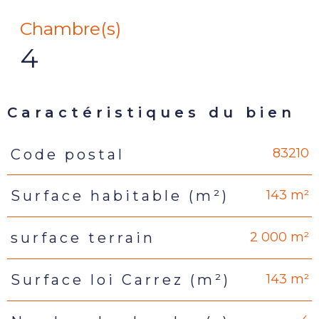
Chambre(s)
4
Caractéristiques du bien
83210
Code postal
Caractéristiques
Valeurs
143 m²
Surface habitable (m²)
2 000 m²
surface terrain
143 m²
Surface loi Carrez (m²)