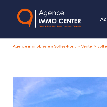
Ac
Agence immobilière à Solliès-Pont
Vente
Solli