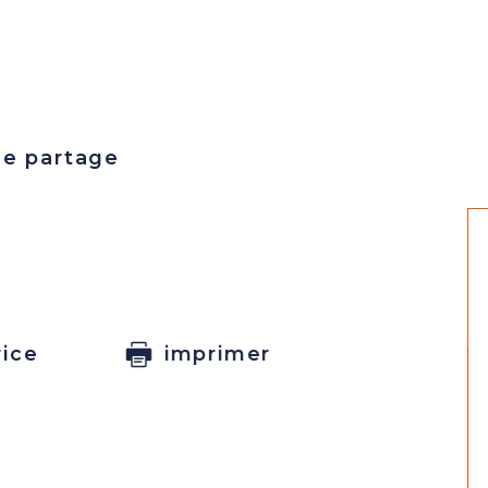
de partage
rice
imprimer