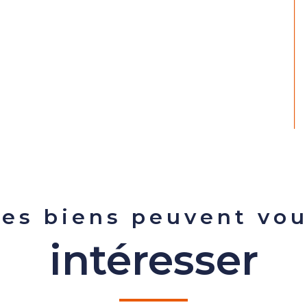
es biens peuvent vo
intéresser