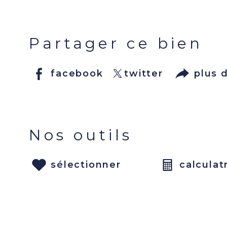
Partager ce bien
facebook
twitter
plus 
Nos outils
sélectionner
calculat