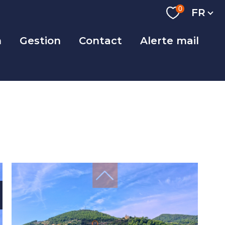
Langue
0
FR
n
Gestion
Contact
Alerte mail