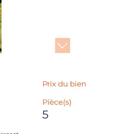
Prix du bien
Pièce(s)
5