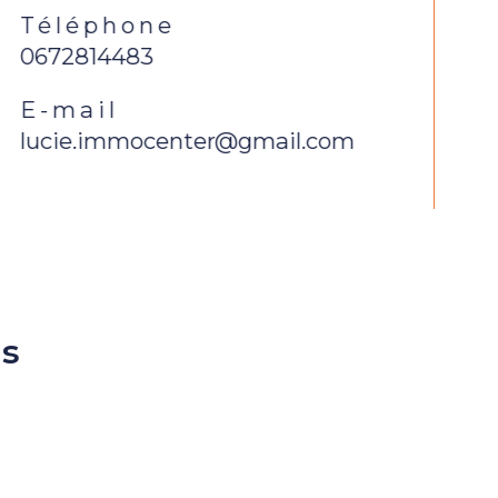
Téléphone
0672814483
E-mail
lucie.immocenter@gmail.com
us