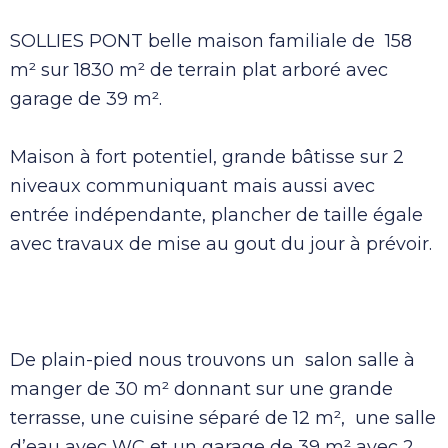
SOLLIES PONT belle maison familiale de 158
m² sur 1830 m² de terrain plat arboré avec
garage de 39 m².
Maison à fort potentiel, grande bâtisse sur 2
niveaux communiquant mais aussi avec
entrée indépendante, plancher de taille égale
avec travaux de mise au gout du jour à prévoir.
De plain-pied nous trouvons un salon salle à
manger de 30 m² donnant sur une grande
terrasse, une cuisine séparé de 12 m², une salle
d’eau avec WC et un garage de 39 m² avec 2