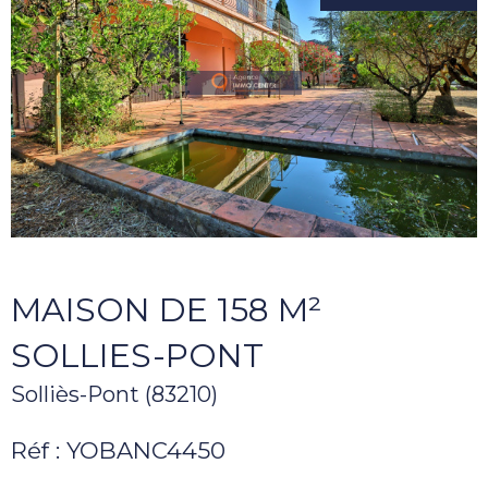
MAISON DE 158 M²
SOLLIES-PONT
Solliès-Pont (83210)
Réf : YOBANC4450