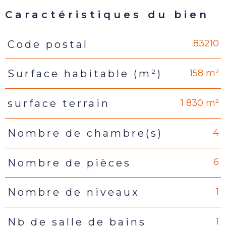
Caractéristiques du bien
83210
Code postal
Caractéristiques
Valeurs
158 m²
Surface habitable (m²)
1 830 m²
surface terrain
4
Nombre de chambre(s)
6
Nombre de pièces
1
Nombre de niveaux
1
Nb de salle de bains