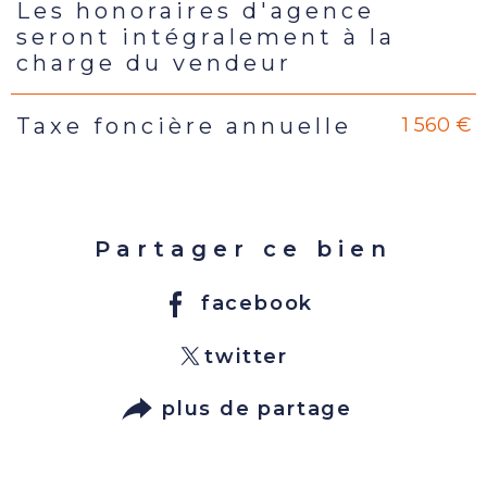
Les honoraires d'agence
Caractéristiques
Valeurs
seront intégralement à la
charge du vendeur
1 560 €
Taxe foncière annuelle
Partager ce bien
facebook
twitter
plus de partage