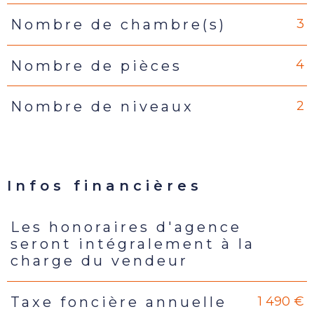
3
Nombre de chambre(s)
4
Nombre de pièces
2
Nombre de niveaux
Infos financières
Les honoraires d'agence
Caractéristiques
Valeurs
seront intégralement à la
charge du vendeur
1 490 €
Taxe foncière annuelle