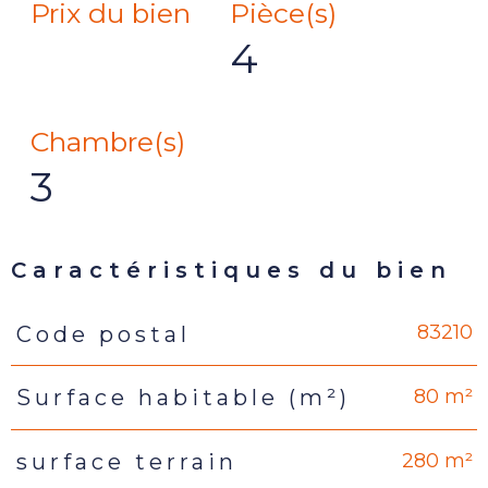
Prix du bien
Pièce(s)
4
Chambre(s)
3
Caractéristiques du bien
83210
Code postal
Caractéristiques
Valeurs
80 m²
Surface habitable (m²)
280 m²
surface terrain