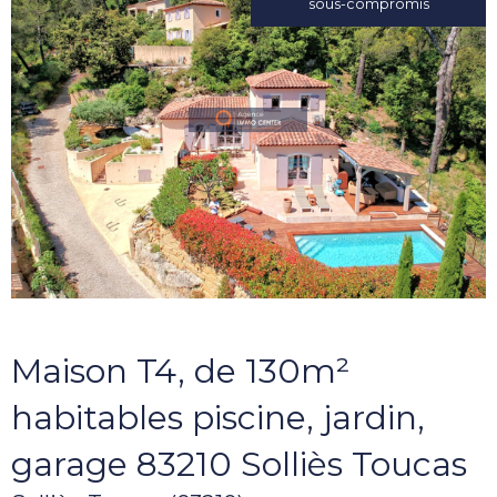
sous-compromis
Maison T4, de 130m²
habitables piscine, jardin,
garage 83210 Solliès Toucas