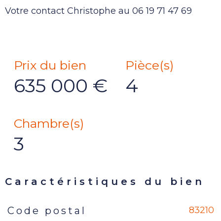
Votre contact Christophe au 06 19 71 47 69
Prix du bien
Pièce(s)
635 000 €
4
Chambre(s)
3
Caractéristiques du bien
83210
Code postal
Caractéristiques
Valeurs