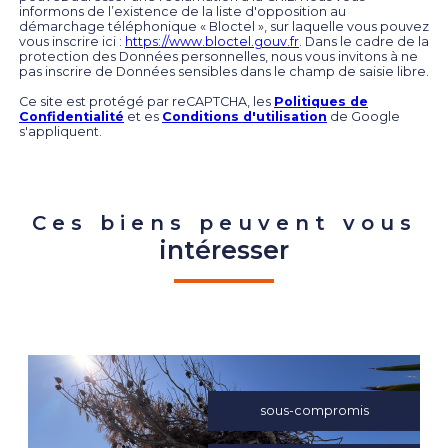
informons de l’existence de la liste d'opposition au
démarchage téléphonique « Bloctel », sur laquelle vous pouvez
vous inscrire ici :
https://www.bloctel.gouv.fr
. Dans le cadre de la
protection des Données personnelles, nous vous invitons à ne
pas inscrire de Données sensibles dans le champ de saisie libre.
Ce site est protégé par reCAPTCHA, les
Politiques de
Confidentialité
et es
Conditions d'utilisation
de Google
s'appliquent.
Ces biens peuvent vous
intéresser
sous-compromis