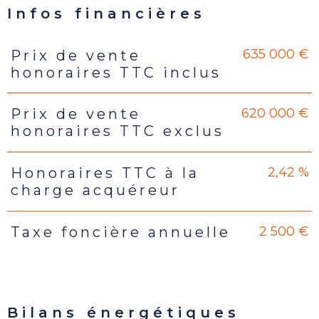
Infos financières
635 000 €
Prix de vente
Caractéristiques
Valeurs
honoraires TTC inclus
620 000 €
Prix de vente
honoraires TTC exclus
2,42 %
Honoraires TTC à la
charge acquéreur
2 500 €
Taxe foncière annuelle
Bilans énergétiques