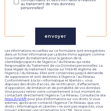
au traitement de mes données
personnelles*
Validation
envoyer
Les informations recueillies sur ce formulaire sont enregistrées
dans un fichier informatisé par La Boite Immo agissant comme
Sous-traitant du traitement pour la gestion de la
clientèle/prospects de l'Agence / du Réseau qui reste
Responsable du Traitement de vos Données personnelles. La
base légale du traitement repose sur l'intérêt légitime de
l'Agence / du Réseau. Elles sont conservées jusqu'à demande
de suppression et sont destinées à l'Agence / au Réseau.
Conformément à la loi « informatique et libertés », vous
disposez des droits d’accès, de rectification, d’effacement,
d’opposition, de limitation et de portabilité de vos données.
Vous pouvez retirer votre consentement à tout moment en
contactant directement l’Agence / Le Réseau. Consultez le site
https://cnil.fr/fr
pour plus d’informations sur vos droits. Si vous
estimez, après avoir contacté l'Agence / le Réseau, que vos
droits « Informatique et Libertés » ne sont pas respectés, vous
pouvez adresser une réclamation à la CNIL. Nous vous